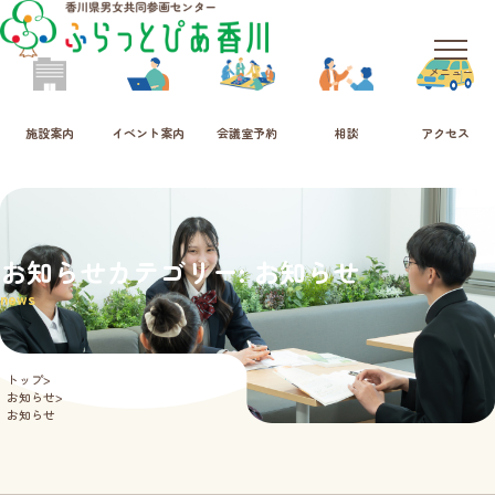
メニュー
施設案内
イベント案内
会議室予約
相談
アクセス
お知らせカテゴリー: お知らせ
news
トップ
お知らせ
お知らせ