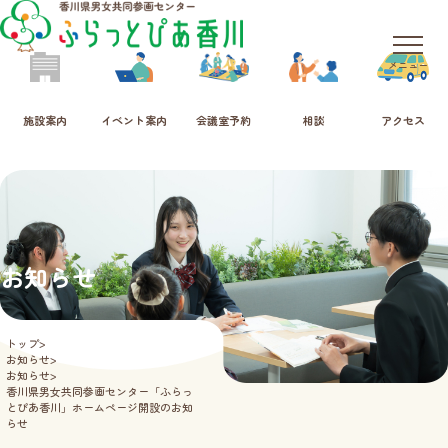
メニュー
施設案内
イベント案内
会議室予約
相談
アクセス
お知らせ
news
トップ
お知らせ
お知らせ
香川県男女共同参画センター「ふらっ
とぴあ香川」ホームページ開設のお知
らせ