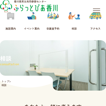
メニュー
施設案内
イベント案内
会議室予約
相談
アクセス
相談
consultation
トップ
相談