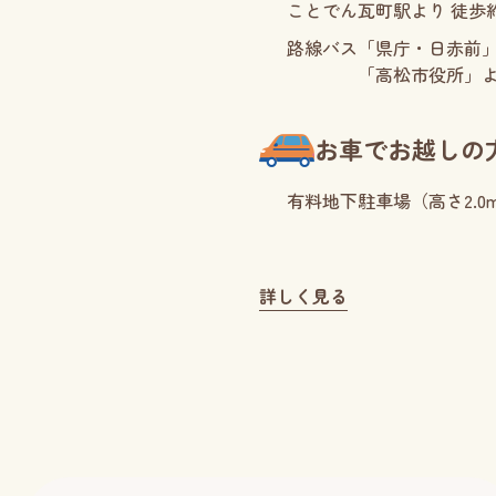
ことでん瓦町駅より 徒歩約
路線バス
「県庁・日赤前」
「高松市役所」よ
お車でお越しの
有料地下駐車場（高さ2.0
詳しく見る