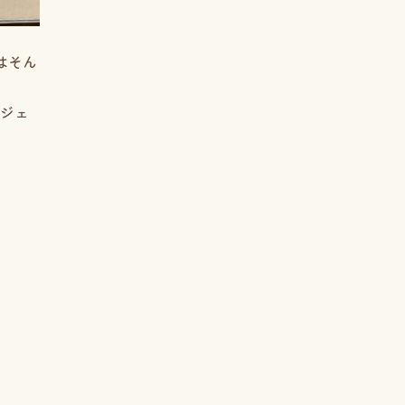
はそん
ジェ