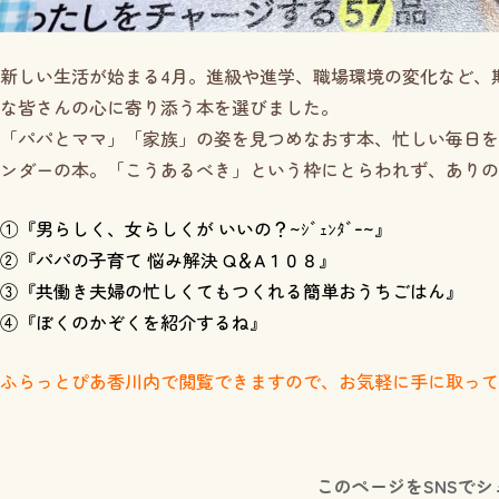
新しい生活が始まる4月。進級や進学、職場環境の変化など、
な皆さんの心に寄り添う本を選びました。
「パパとママ」「家族」の姿を見つめなおす本、忙しい毎日を
ンダーの本。「こうあるべき」という枠にとらわれず、ありの
①『男らしく、女らしくが いいの？~ｼﾞｪﾝﾀﾞｰ~』
②『パパの子育て 悩み解決 Q＆A１０８』
③『共働き夫婦の忙しくてもつくれる簡単おうちごはん』
④『ぼくのかぞくを紹介するね』
ふらっとぴあ香川内で閲覧できますので、お気軽に手に取って
このページをSNSでシ