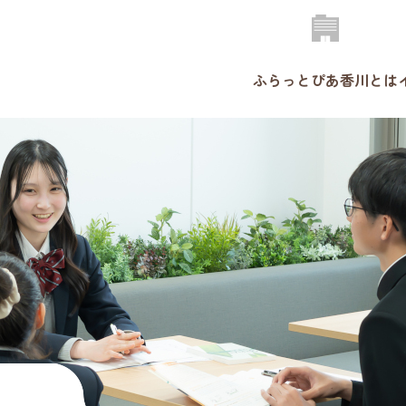
ふらっとぴあ香川とは